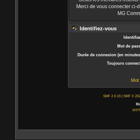
Merci de vous connecter ci-
MG Commu
Identifiez-vous
Identifia
Mot de pass
Durée de connexion (en minutes)
Toujours connect
Mot 
SMF 2.0.19
|
SMF © 20
Bl
XHT