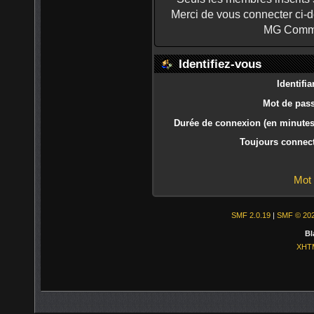
Merci de vous connecter ci-
MG Commu
Identifiez-vous
Identifia
Mot de pass
Durée de connexion (en minutes)
Toujours connect
Mot 
SMF 2.0.19
|
SMF © 20
Bl
XHT