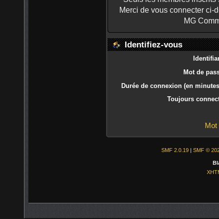
Merci de vous connecter ci-
MG Commu
Identifiez-vous
Identifia
Mot de pass
Durée de connexion (en minutes)
Toujours connect
Mot 
SMF 2.0.19
|
SMF © 20
Bl
XHT