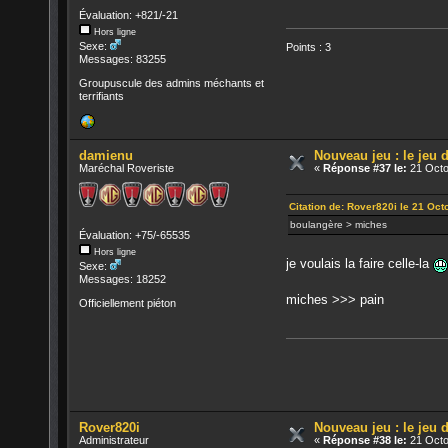
Évaluation: +821/-21
Hors ligne
Sexe:
Points : 3
Messages: 83255
Groupuscule des admins méchants et
terrifiants
damienu
Nouveau jeu : le jeu 
Maréchal Roveriste
«
Réponse #37 le:
21 Octo
Citation de: Rover820i le 21 Oct
boulangère > miches
Évaluation: +75/-65535
Hors ligne
je voulais la faire celle-la
Sexe:
Messages: 18252
miches >>> pain
Officiellement piéton
Rover820i
Nouveau jeu : le jeu 
Administrateur
«
Réponse #38 le:
21 Octo