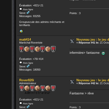
Évaluation: +821/-21
Hors ligne
Sexe:
Points : 3
Messages: 83255
Groupuscule des admins méchants et
terrifiants
matt414
Nouveau jeu : le jeu 
Maréchal Roveriste
«
Réponse #41 le:
21 Octo
infermière> fantasme
Évaluation: +76/-414
Hors ligne
Sexe:
Messages: 18050
Rover820i
Nouveau jeu : le jeu 
Administrateur
«
Réponse #42 le:
21 Octo
Fantasme > rêve
Évaluation: +821/-21
Hors ligne
Sexe:
Points : 3