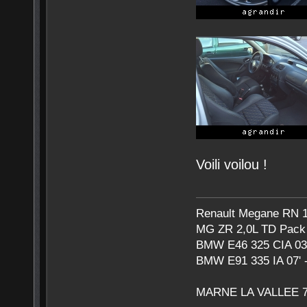
Voili voilou !
Renault Megane RN 1,
MG ZR 2,0L TD Pack 
BMW E46 325 CIA 03'
BMW E91 335 IA 07' -
MARNE LA VALLEE 7