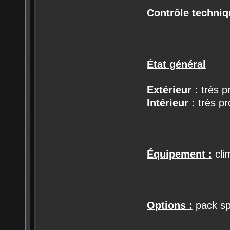
Contrôle techniq
État général
Extérieur :
très p
Intérieur :
très pr
Équipement :
clim
Options :
pack sp