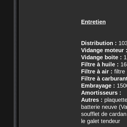
Entretien
Distribution :
103
Vidange moteur 
Vidange boite :
1
Filtre à huile :
16
Filtre à air :
filtr
Filtre à carburant
Embrayage :
150
Amortisseurs :
Autres :
plaquette
batterie neuve (Va
soufflet de cardan
le galet tendeur