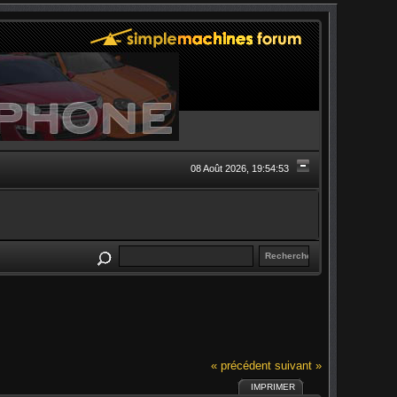
08 Août 2026, 19:54:53
« précédent
suivant »
IMPRIMER