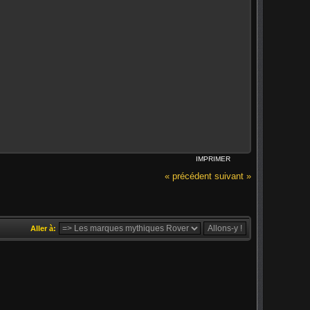
IMPRIMER
« précédent
suivant »
Aller à: