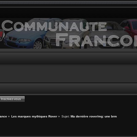
Inscrivez-vous
ance
»
Les marques mythiques Rover
»
Sujet:
Ma dernière rover/mg: une brm