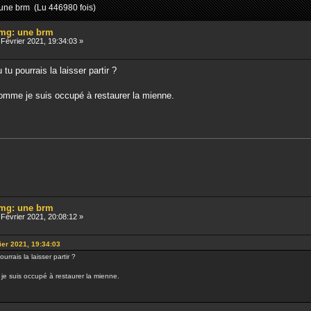
 une brm (Lu 446980 fois)
/mg: une brm
Février 2021, 19:34:03 »
tu pourrais la laisser partir ?
 comme je suis occupé à restaurer la mienne.
/mg: une brm
Février 2021, 20:08:12 »
ier 2021, 19:34:03
rrais la laisser partir ?
 je suis occupé à restaurer la mienne.